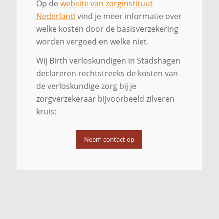
Op de
website van zorginstituut
Nederland
vind je meer informatie over
welke kosten door de basisverzekering
worden vergoed en welke niet.
Wij Birth verloskundigen in Stadshagen
declareren rechtstreeks de kosten van
de verloskundige zorg bij je
zorgverzekeraar bijvoorbeeld zilveren
kruis:
Neem contact op