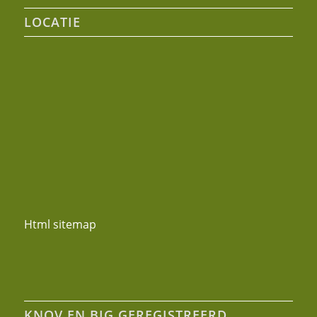
LOCATIE
Html sitemap
KNOV EN BIG GEREGISTREERD