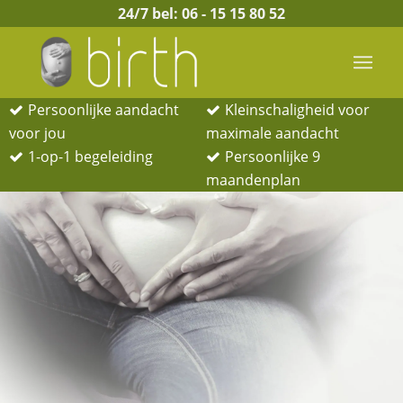
24/7 bel:
06 - 15 15 80 52
Persoonlijke aandacht
Kleinschaligheid voor
voor jou
maximale aandacht
1-op-1 begeleiding
Persoonlijke 9
maandenplan