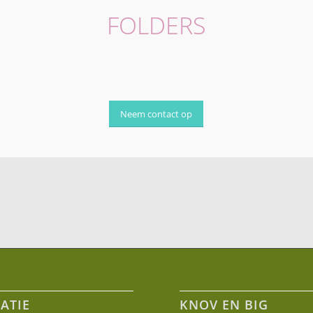
FOLDERS
Neem contact op
ATIE
KNOV EN BIG