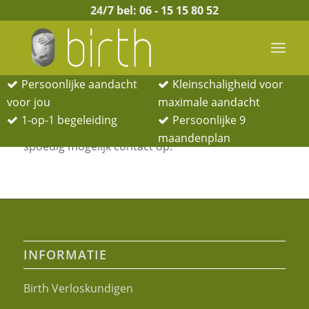
24/7 bel:
06 - 15 15 80 52
Persoonlijke aandacht
Kleinschaligheid voor
voor jou
maximale aandacht
1-op-1 begeleiding
Persoonlijke 9
Bedankt voor uw contactaanvraag. Wij nemen zo
maandenplan
spoedig mogelijk contact op.
INFORMATIE
Birth Verloskundigen